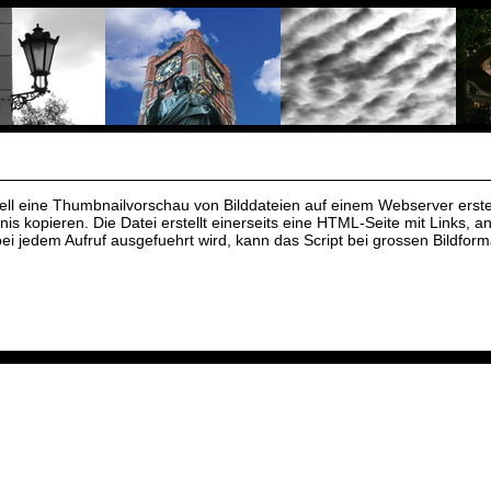
nell eine Thumbnailvorschau von Bilddateien auf einem Webserver erste
s kopieren. Die Datei erstellt einerseits eine HTML-Seite mit Links, and
bei jedem Aufruf ausgefuehrt wird, kann das Script bei grossen Bildfor