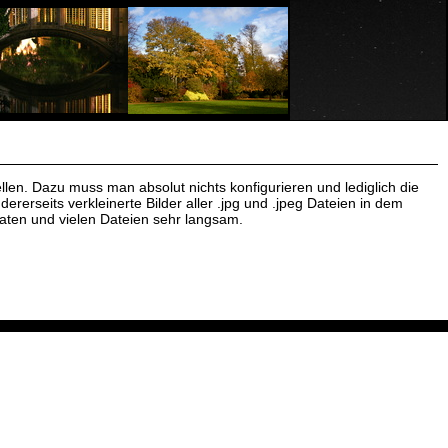
llen. Dazu muss man absolut nichts konfigurieren und lediglich die
ererseits verkleinerte Bilder aller .jpg und .jpeg Dateien in dem
maten und vielen Dateien sehr langsam.