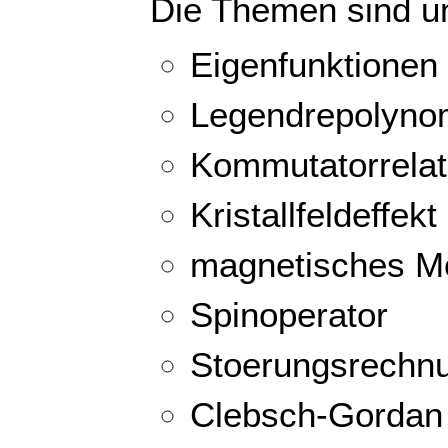
Die Themen sind u
Eigenfunktionen
Legendrepolyn
Kommutatorrelat
Kristallfeldeffekt
magnetisches M
Spinoperator
Stoerungsrechn
Clebsch-Gordan 