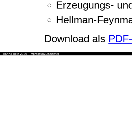
Erzeugungs- und
Hellman-Feynm
Download als
PDF-
Hanno Rein 2020
Impressum/Disclaimer