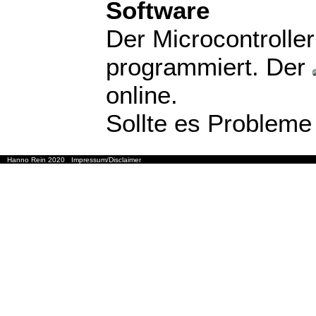
Software
Der Microcontrolle
programmiert. Der
online.
Sollte es Probleme
Hanno Rein 2020
Impressum/Disclaimer