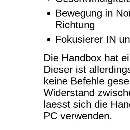
Bewegung in Nor
Richtung
Fokusierer IN u
Die Handbox hat ei
Dieser ist allerdin
keine Befehle gese
Widerstand zwisch
laesst sich die Han
PC verwenden.